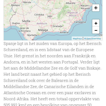
+
−
|
MapPress
© OpenStreetMap
Spanje ligt in het zuiden van Europa, op het Iberisch
Schiereiland, en is een lidstaat van de Europese
Unie. Het grenst in het noorden aan Frankrijk en
Andorra, en in het westen aan Portugal. Verder ligt
het aan de Middellandse Zee en de Golf van Biskaje.
Het land bezit naast het gebied op het Iberisch
Schiereiland ook over de Balearen in de
Middellandse Zee, de Canarische Eilanden in de
Atlantische Oceaan en over een paar exclaves in
Noord-Afrika. Het heeft een totaal oppervlakte van
505.992 km² en een bevolking van ongeveer 50