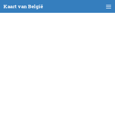
Kaart van België
Skip to content