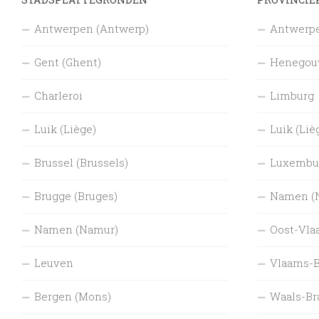
Antwerpen (Antwerp)
Antwerpe
Gent (Ghent)
Henegouw
Charleroi
Limburg
Luik (Liège)
Luik (Liè
Brussel (Brussels)
Luxembu
Brugge (Bruges)
Namen (
Namen (Namur)
Oost-Vla
Leuven
Vlaams-B
Bergen (Mons)
Waals-Br