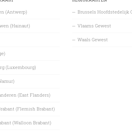
n (Antwerp)
Brussels Hoofdstedelijk
en (Hainaut)
Vlaams Gewest
Waals Gewest
ge)
rg (Luxembourg)
Namur)
anderen (East Flanders)
rabant (Flemish Brabant)
abant (Walloon Brabant)