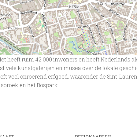
t heeft ruim 42.000 inwoners en heeft Nederlands als o
ist vele kunstgalerijen en musea over de lokale geschi
ft veel onroerend erfgoed, waaronder de Sint-Lauren
sbroek en het Bospark.
KAART
REGIOKAARTEN